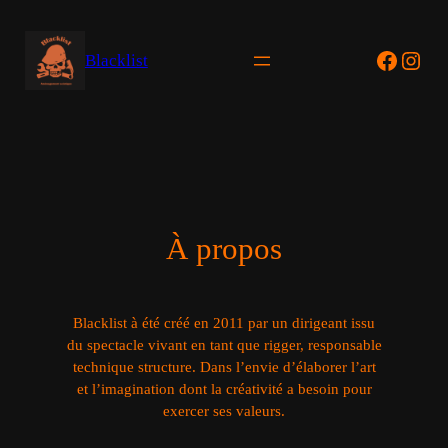
Aller
au
Facebo
Inst
Blacklist
contenu
À propos
Blacklist à été créé en 2011 par un dirigeant issu
du spectacle vivant en tant que rigger, responsable
technique structure. Dans l’envie d’élaborer l’art
et l’imagination dont la créativité a besoin pour
exercer ses valeurs.